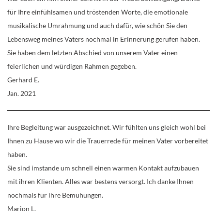
für Ihre einfühlsamen und tröstenden Worte, die emotionale
musikalische Umrahmung und auch dafür, wie schön Sie den
Lebensweg meines Vaters nochmal in Erinnerung gerufen haben.
Sie haben dem letzten Abschied von unserem Vater einen
feierlichen und würdigen Rahmen gegeben.
Gerhard E.
Jan. 2021
Ihre Begleitung war ausgezeichnet. Wir fühlten uns gleich wohl bei
Ihnen zu Hause wo wir die Trauerrede für meinen Vater vorbereitet
haben.
Sie sind imstande um schnell einen warmen Kontakt aufzubauen
mit ihren Klienten. Alles war bestens versorgt. Ich danke Ihnen
nochmals für ihre Bemühungen.
Marion L.