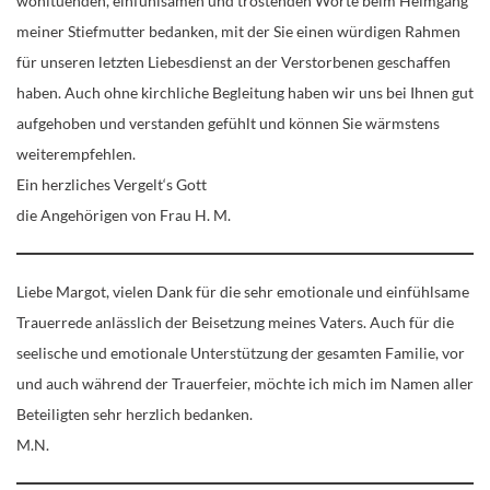
wohltuenden, einfühlsamen und tröstenden Worte beim Heimgang
meiner Stiefmutter bedanken, mit der Sie einen würdigen Rahmen
für unseren letzten Liebesdienst an der Verstorbenen geschaffen
haben. Auch ohne kirchliche Begleitung haben wir uns bei Ihnen gut
aufgehoben und verstanden gefühlt und können Sie wärmstens
weiterempfehlen.
Ein herzliches Vergelt‘s Gott
die Angehörigen von Frau H. M.
Liebe Margot, vielen Dank für die sehr emotionale und einfühlsame
Trauerrede anlässlich der Beisetzung meines Vaters. Auch für die
seelische und emotionale Unterstützung der gesamten Familie, vor
und auch während der Trauerfeier, möchte ich mich im Namen aller
Beteiligten sehr herzlich bedanken.
M.N.